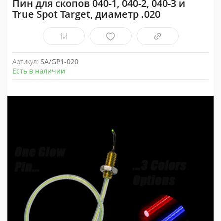
Пин для скопов 040-1, 040-2, 040-3 и
True Spot Target, диаметр .020
Артикул:
SA/GP1-020
Есть в наличии