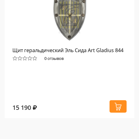
Щит геральдический Эль Сида Art Gladius 844
0 отзывов
15 190