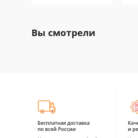
Вы смотрели
Бесплатная доставка
Кач
по всей России
и р