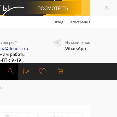
Вход
Регистрация
ь вопрос?
Напишите нам
kaz@dendra.ru
WhatsApp
жим работы
-ПТ с 9 -19
ка