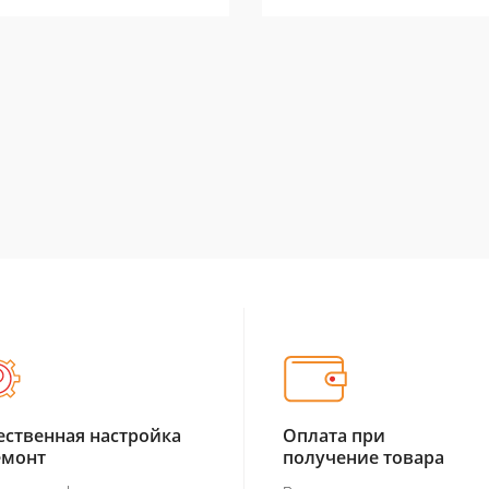
ественная настройка
Оплата при
емонт
получение товара