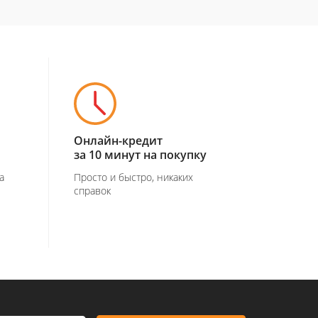
Онлайн-кредит
за 10 минут на покупку
а
Просто и быстро, никаких
справок