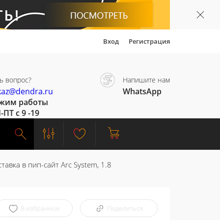
Вход
Регистрация
ь вопрос?
Напишите нам
kaz@dendra.ru
WhatsApp
жим работы
-ПТ с 9 -19
ставка в пип-сайт Arc System, 1.8
В избранное
Поделиться