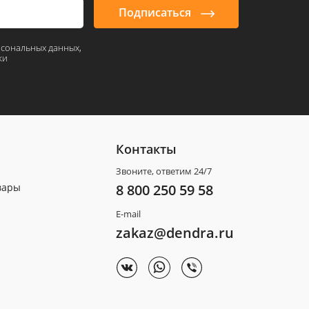
Подписаться
рсональных данных,
ки
Контакты
Звоните, ответим 24/7
вары
8 800 250 59 58
E-mail
zakaz@dendra.ru