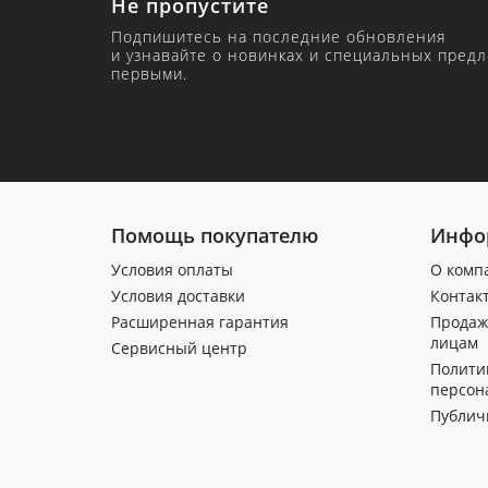
Не пропустите
Подпишитесь на последние обновления
и узнавайте о новинках и специальных пред
первыми.
Помощь покупателю
Инфо
Условия оплаты
О комп
Условия доставки
Контак
Расширенная гарантия
Продаж
лицам
Сервисный центр
Полити
персон
Публич