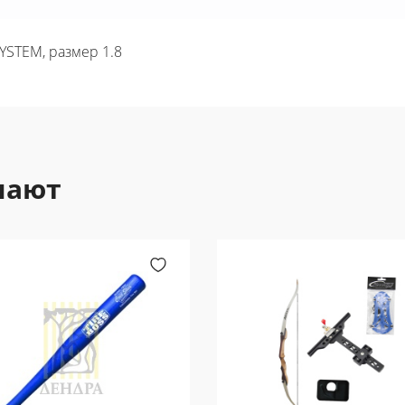
YSTEM, размер 1.8
пают