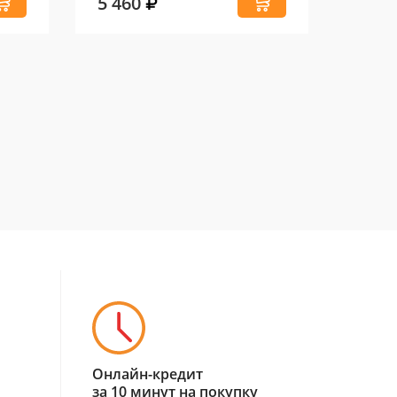
5 460
12 4
Онлайн-кредит
за 10 минут на покупку