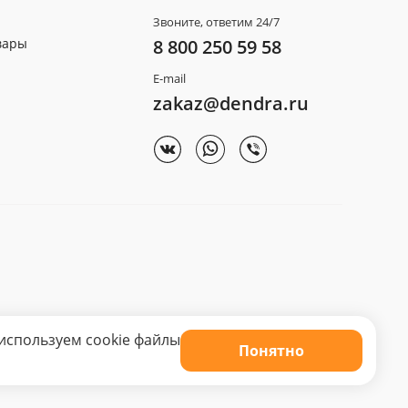
Звоните, ответим 24/7
вары
8 800 250 59 58
E-mail
zakaz@dendra.ru
используем cookie файлы
Понятно