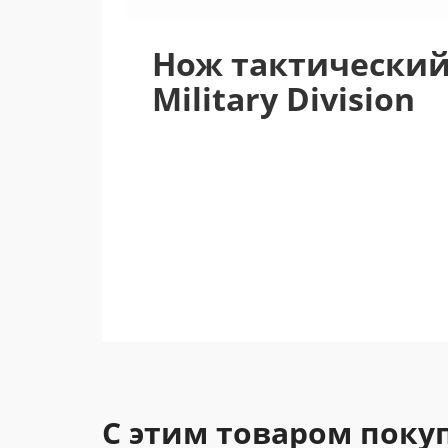
Нож тактический 
Military Division
С этим товаром поку