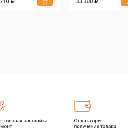
 710
33 300
ественная настройка
Оплата при
емонт
получение товара