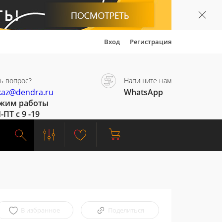
Вход
Регистрация
ь вопрос?
Напишите нам
kaz@dendra.ru
WhatsApp
жим работы
-ПТ с 9 -19
В избранное
Поделиться