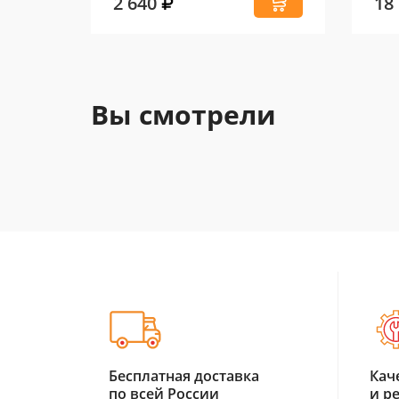
2 640
18
Вы смотрели
Бесплатная доставка
Кач
по всей России
и р