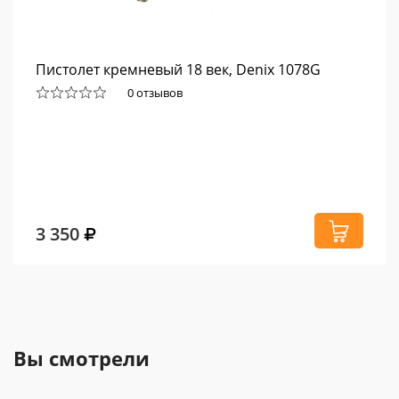
Пистолет кремневый 18 век, Denix 1078G
0 отзывов
3 350
Вы смотрели