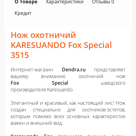
О товаре
Характеристики
Отзывы 0
Кредит
Нож охотничий
KARESUANDO Fox Special
3515
Интернет-магазин
Dendra.ru
представляет
вашему вниманию охотничий нож
Fox
Special
шведского
производителя
Karesuando
.
Элегантный и красивый, как настоящий лис! Нож
создан специально для охотников-эстетов,
которым помимо всех основных характеристик
важен и внешний вид.