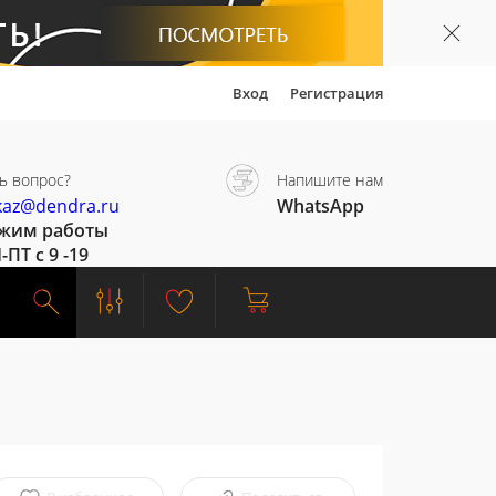
Вход
Регистрация
ь вопрос?
Напишите нам
kaz@dendra.ru
WhatsApp
жим работы
-ПТ с 9 -19