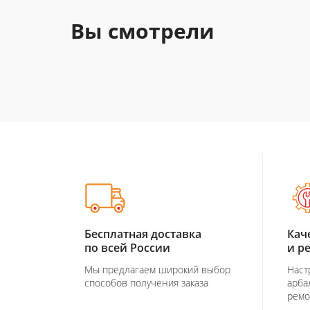
Вы смотрели
Бесплатная доставка
Кач
по всей России
и р
Мы предлагаем широкий выбор
Наст
способов получения заказа
арба
ремо