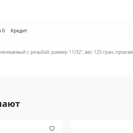
 0
Кредит
иваемый с резьбой, размер 11/32", вес 125 гран, производ
пают