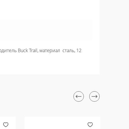
итель Buck Trail, материал сталь, 12