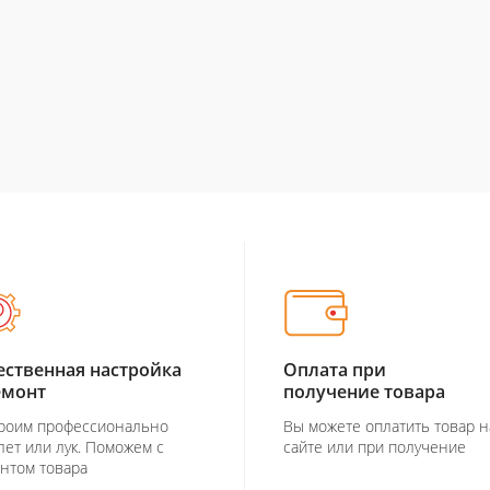
ественная настройка
Оплата при
емонт
получение товара
роим профессионально
Вы можете оплатить товар н
лет или лук. Поможем с
сайте или при получение
нтом товара