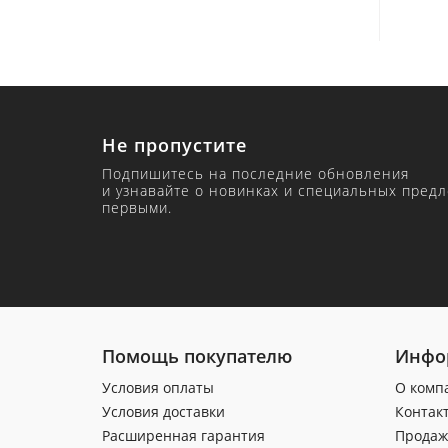
Не пропустите
Подпишитесь на последние обновления
и узнавайте о новинках и специальных пред
первыми.
Помощь покупателю
Инфо
Условия оплаты
О комп
Условия доставки
Контак
Расширенная гарантия
Продаж