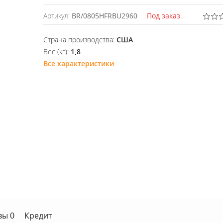
Артикул:
BR/0805HFRBU2960
Под заказ
Страна производства:
США
Вес (кг):
1,8
Все характеристики
вы 0
Кредит