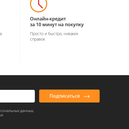
Онлайн-кредит
за 10 минут на покупку
а
Просто и быстро, никаких
справок
Подписаться
рсональных данных,
ки