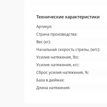
Технические характеристики
Артикул:
Страна производства:
Вес (кг):
Начальная скорость стрелы, (м/с):
Усилие натяжения, lbs:
Усилие натяжения, кгс:
Сброс усилия натяжения, %:
База в дюймах:
Длина натяжения: