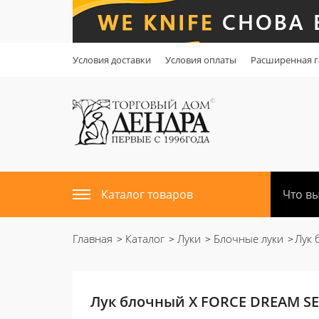
Условия доставки
Условия оплаты
Расширенная г
Каталог товаров
Главная
Каталог
Луки
Блочные луки
Лук 
Лук блочный X FORCE DREAM S