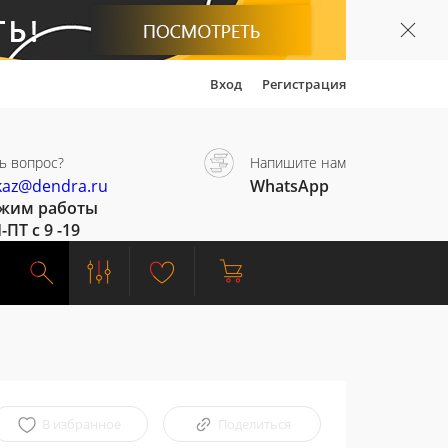
Вход
Регистрация
ь вопрос?
Напишите нам
kaz@dendra.ru
WhatsApp
жим работы
-ПТ с 9 -19
В избранное
Поделиться