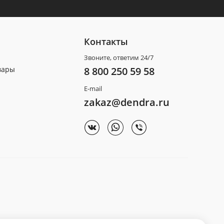
Контакты
Звоните, ответим 24/7
вары
8 800 250 59 58
E-mail
zakaz@dendra.ru