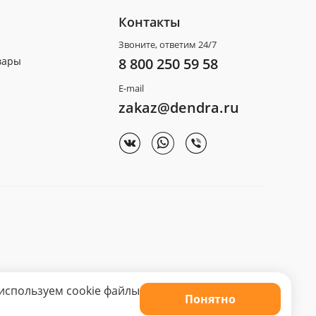
Контакты
Звоните, ответим 24/7
вары
8 800 250 59 58
E-mail
zakaz@dendra.ru
используем cookie файлы
Понятно