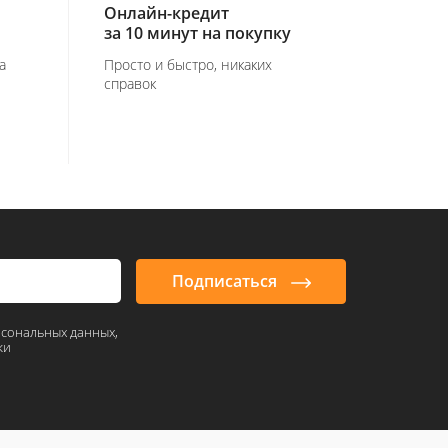
Онлайн-кредит
за 10 минут на покупку
а
Просто и быстро, никаких
справок
Подписаться
рсональных данных,
ки