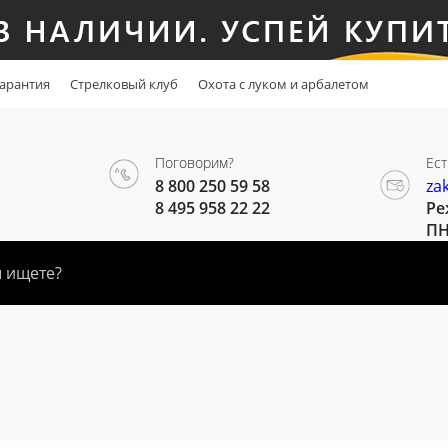
арантия
Стрелковый клуб
Охота с луком и арбалетом
Поговорим?
Ест
8 800 250 59 58
za
8 495 958 22 22
Ре
ПН