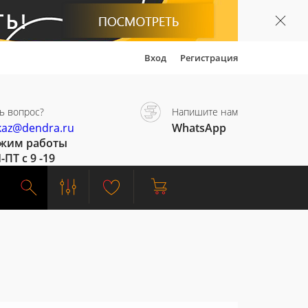
Вход
Регистрация
ь вопрос?
Напишите нам
kaz@dendra.ru
WhatsApp
жим работы
-ПТ с 9 -19