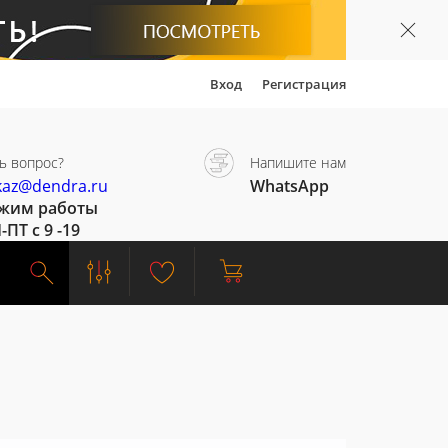
Вход
Регистрация
ь вопрос?
Напишите нам
kaz@dendra.ru
WhatsApp
жим работы
-ПТ с 9 -19