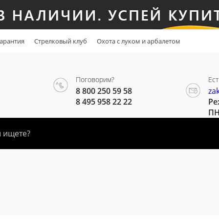
арантия
Стрелковый клуб
Охота с луком и арбалетом
Поговорим?
Ест
8 800 250 59 58
za
8 495 958 22 22
Ре
ПН