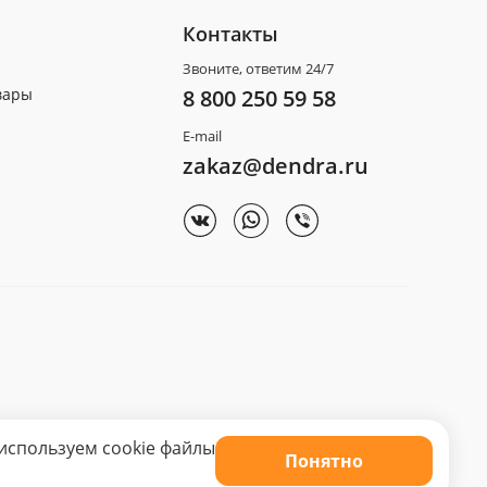
Контакты
Звоните, ответим 24/7
вары
8 800 250 59 58
E-mail
zakaz@dendra.ru
используем cookie файлы
Понятно