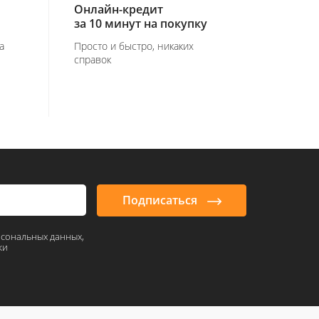
Онлайн-кредит
за 10 минут на покупку
а
Просто и быстро, никаких
справок
Подписаться
рсональных данных,
ки