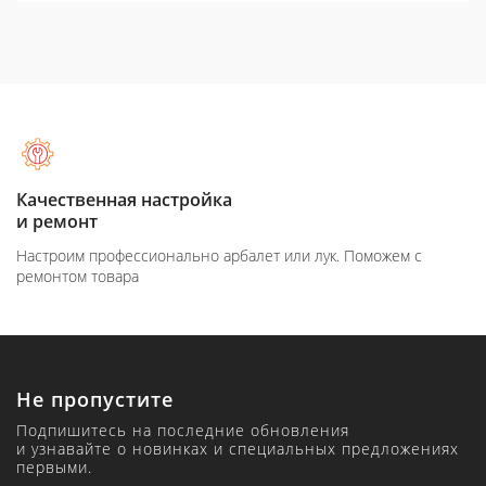
Качественная настройка
и ремонт
Настроим профессионально арбалет или лук. Поможем с
ремонтом товара
Не пропустите
Подпишитесь на последние обновления
и узнавайте о новинках и специальных предложениях
первыми.