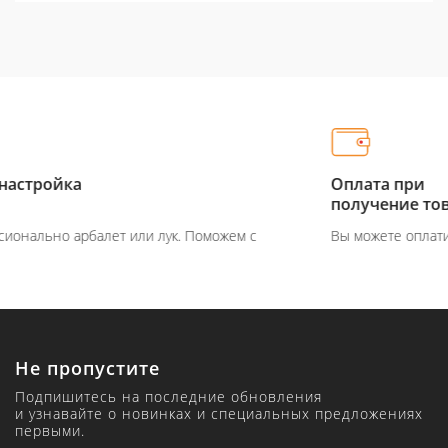
Оплата при
получение товара
м с
Вы можете оплатить товар на сайте или при получен
Не пропустите
Подпишитесь на последние обновления
и узнавайте о новинках и специальных предложениях
первыми.