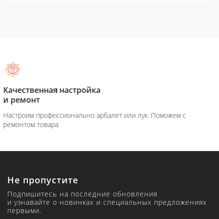
Оплата при
получение товара
к. Поможем с
Вы можете оплатить товар на сайте или пр
Не пропустите
Подпишитесь на последние обновления
и узнавайте о новинках и специальных предложениях
первыми.