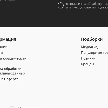
Я согласен на обработку пе
а также с условиями подпис
рмация
Подборки
ании
Медиагид
ты
Популярные то
а юридическим
Новинки
Бренды
ка обработки
альных данных
ная оферта