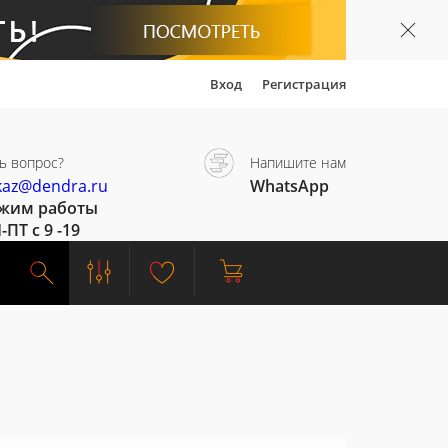
Вход
Регистрация
ь вопрос?
Напишите нам
kaz@dendra.ru
WhatsApp
жим работы
-ПТ с 9 -19