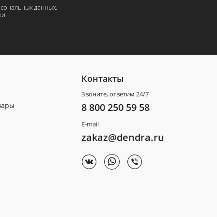
рсональных данных,
ки
Контакты
Звоните, ответим 24/7
вары
8 800 250 59 58
E-mail
zakaz@dendra.ru