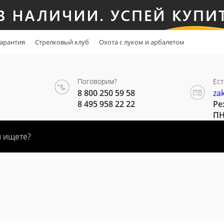
арантия
Стрелковый клуб
Охота с луком и арбалетом
Поговорим?
Ест
8 800 250 59 58
za
8 495 958 22 22
Ре
ПН