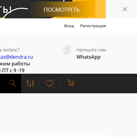
Вход
Регистрация
ь вопрос?
Напишите нам
kaz@dendra.ru
WhatsApp
жим работы
-ПТ с 9 -19