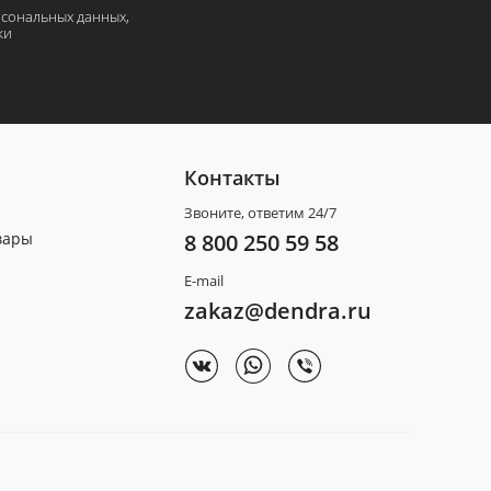
рсональных данных,
ки
Контакты
Звоните, ответим 24/7
вары
8 800 250 59 58
E-mail
zakaz@dendra.ru