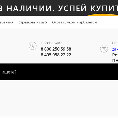
арантия
Стрелковый клуб
Охота с луком и арбалетом
Поговорим?
Ест
8 800 250 59 58
za
8 495 958 22 22
Ре
ПН