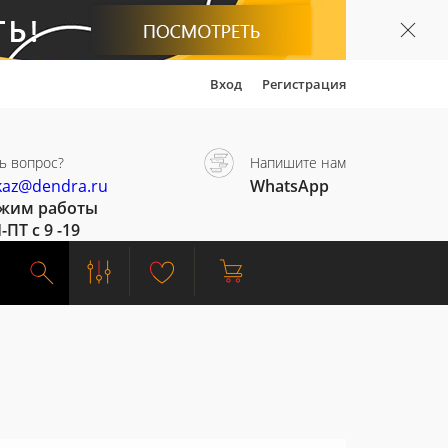
Вход
Регистрация
ь вопрос?
Напишите нам
kaz@dendra.ru
WhatsApp
жим работы
-ПТ с 9 -19