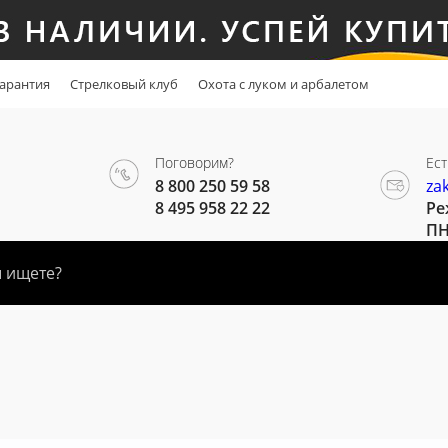
арантия
Стрелковый клуб
Охота с луком и арбалетом
Поговорим?
Ест
8 800 250 59 58
za
8 495 958 22 22
Ре
ПН