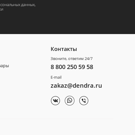
рсональных данных,
ки
Контакты
Звоните, ответим 24/7
вары
8 800 250 59 58
E-mail
zakaz@dendra.ru