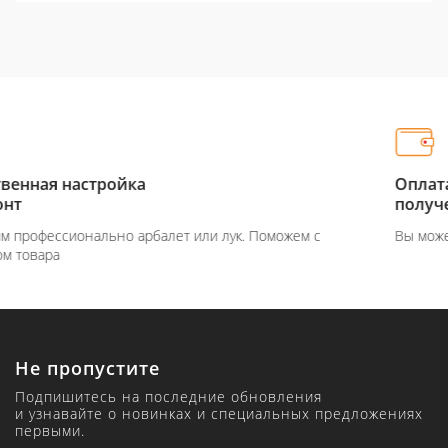
Оплата при
получение товара
жем с
Вы можете оплатить товар на сайте или при получ
Не пропустите
Подпишитесь на последние обновления
и узнавайте о новинках и специальных предложениях
первыми.