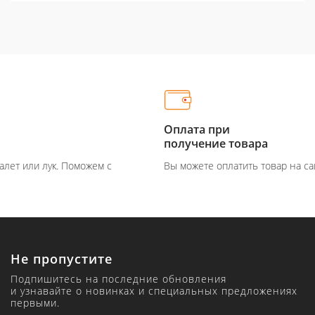
Оплата при
получение товара
м с
Вы можете оплатить товар на сайте или при получен
Не пропустите
Подпишитесь на последние обновления
и узнавайте о новинках и специальных предложениях
первыми.