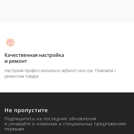
Качественная настройка
и ремонт
Настроим профессионально арбалет или лук. Поможем с
ремонтом товара
Не пропустите
Подпишитесь на последние обновления
и узнавайте о новинках и специальных предложениях
первыми.