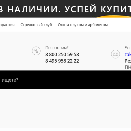
арантия
Стрелковый клуб
Охота с луком и арбалетом
Поговорим?
Ест
8 800 250 59 58
za
8 495 958 22 22
Ре
ПН