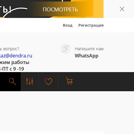
Вход
Регистрация
ь вопрос?
Напишите нам
kaz@dendra.ru
WhatsApp
жим работы
-ПТ с 9 -19