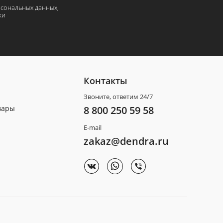
рсональных данных,
ки
Контакты
Звоните, ответим 24/7
вары
8 800 250 59 58
E-mail
zakaz@dendra.ru