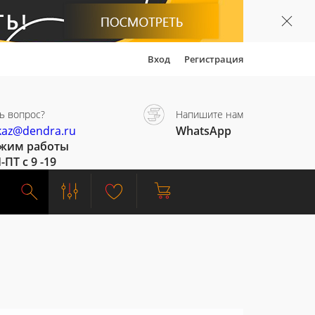
Вход
Регистрация
ь вопрос?
Напишите нам
kaz@dendra.ru
WhatsApp
жим работы
-ПТ с 9 -19