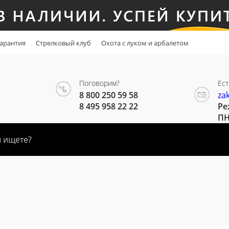
арантия
Стрелковый клуб
Охота с луком и арбалетом
Поговорим?
Ест
8 800 250 59 58
za
8 495 958 22 22
Ре
ПН