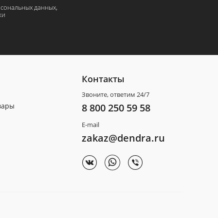
рсональных данных,
ки
Контакты
Звоните, ответим 24/7
вары
8 800 250 59 58
E-mail
zakaz@dendra.ru