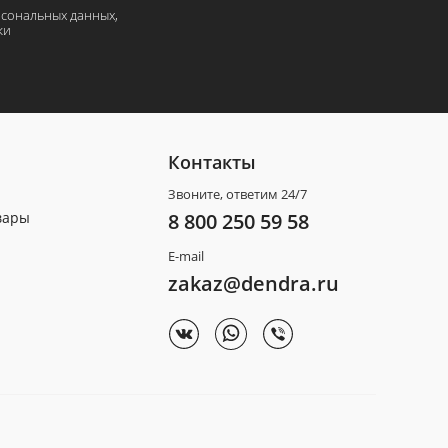
рсональных данных,
ки
Контакты
Звоните, ответим 24/7
вары
8 800 250 59 58
E-mail
zakaz@dendra.ru