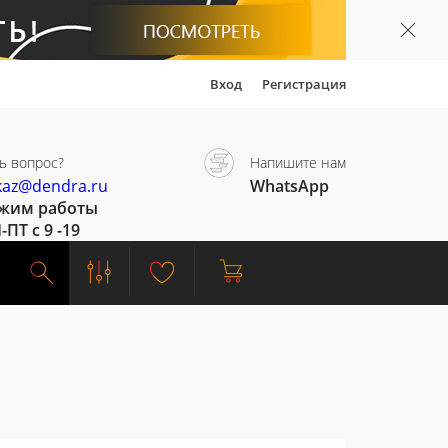
Вход
Регистрация
ь вопрос?
Напишите нам
kaz@dendra.ru
WhatsApp
жим работы
-ПТ с 9 -19