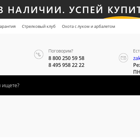
арантия
Стрелковый клуб
Охота с луком и арбалетом
Поговорим?
Ест
8 800 250 59 58
za
8 495 958 22 22
Ре
ПН