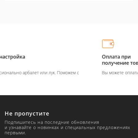
Оплата при
получение товара
м с
Вы можете оплатить товар на сайте или при получен
Не пропустите
Подпишитесь на последние обновления
и узнавайте о новинках и специальных предложениях
первыми.